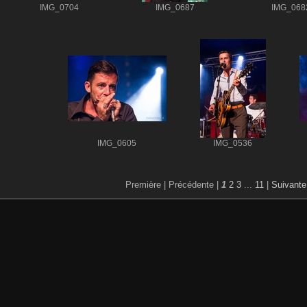
IMG_0704
IMG_0687
IMG_068
IMG_0605
IMG_0536
Première |
Précédente |
1
2
3
...
11
|
Suivante