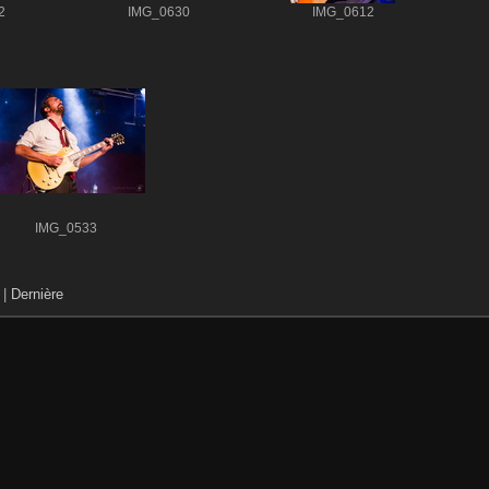
2
IMG_0630
IMG_0612
IMG_0533
|
Dernière