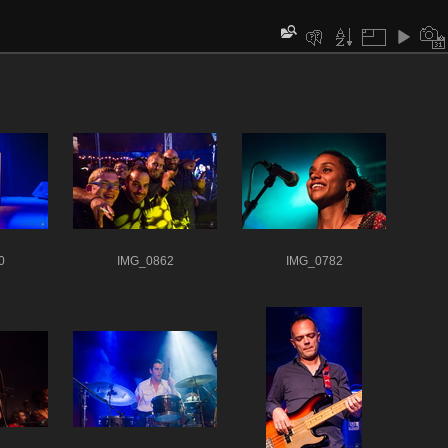
0
IMG_0862
IMG_0782