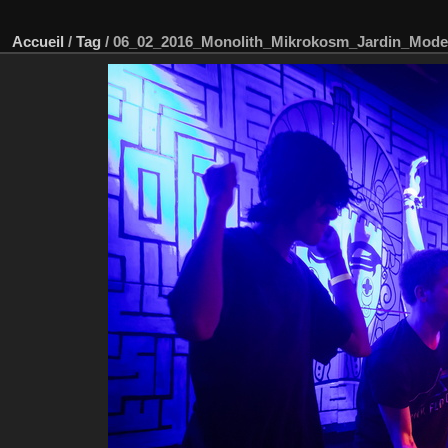
Accueil
/
Tag
/
06_02_2016_Monolith_Mikrokosm_Jardin_Mode