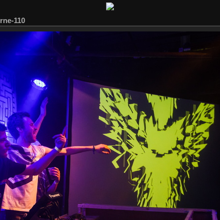
rne-110