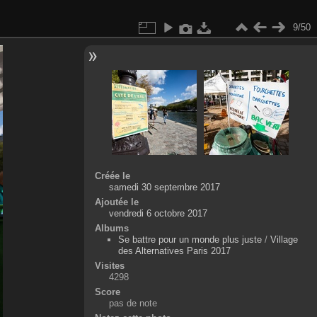
9/50
Créée le
samedi 30 septembre 2017
Ajoutée le
vendredi 6 octobre 2017
Albums
Se battre pour un monde plus juste
/
Village
des Alternatives Paris 2017
Visites
4298
Score
pas de note