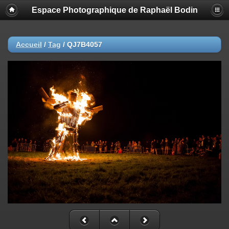
Espace Photographique de Raphaël Bodin
Accueil
/
Tag
/
QJ7B4057