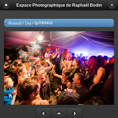
Espace Photographique de Raphaël Bodin
Accueil
/
Tag
/
QJ7B3932