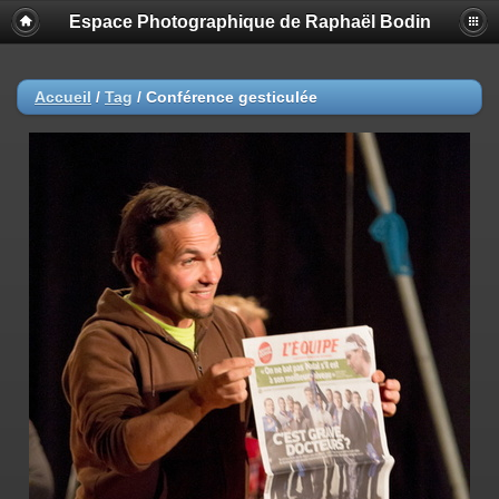
Espace Photographique de Raphaël Bodin
Accueil
/
Tag
/
Conférence gesticulée