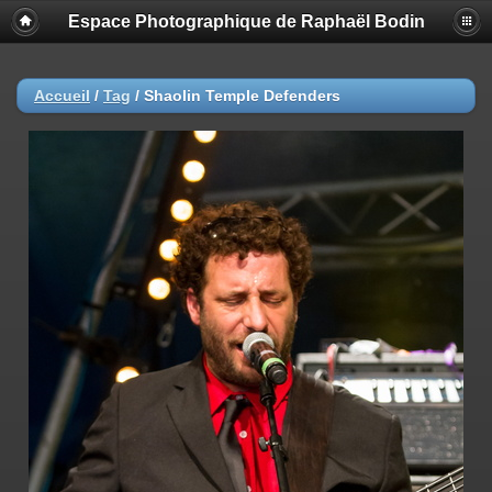
Espace Photographique de Raphaël Bodin
Accueil
/
Tag
/
Shaolin Temple Defenders