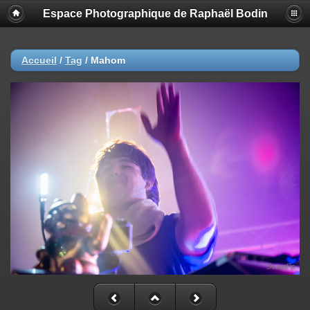
Espace Photographique de Raphaël Bodin
Accueil
/
Tag
/
Mahom