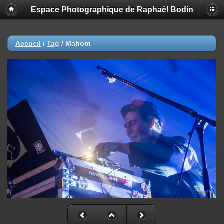
Espace Photographique de Raphaël Bodin
Accueil
/
Tag
/
Mahom