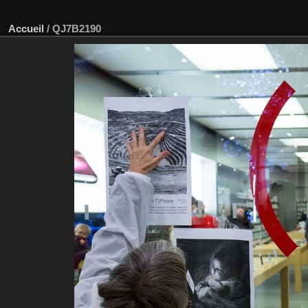
Accueil
/
QJ7B2190