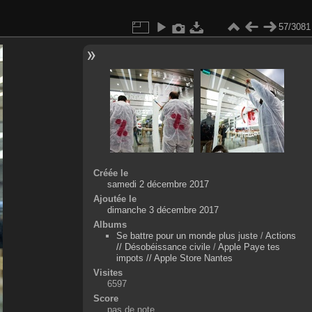
57/3081
Créée le
samedi 2 décembre 2017
Ajoutée le
dimanche 3 décembre 2017
Albums
Se battre pour un monde plus juste
/
Actions
// Désobéissance civile
/
Apple Paye tes
impots // Apple Store Nantes
Visites
6597
Score
pas de note