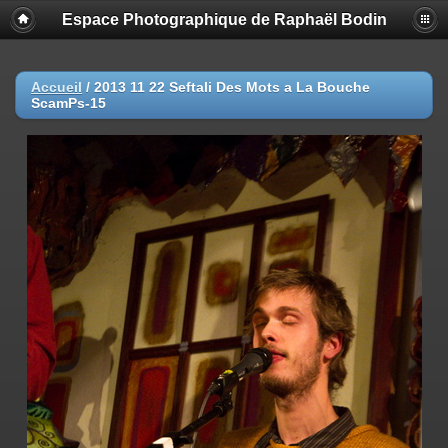
Espace Photographique de Raphaël Bodin
Accueil
/
2013 11 22 Seftali Des Mots a La Bouche
ScamPs-15