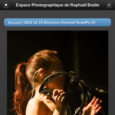
Espace Photographique de Raphaël Bodin
Accueil
/
2012 12 13 Dionysos Aeronef ScamPs-13