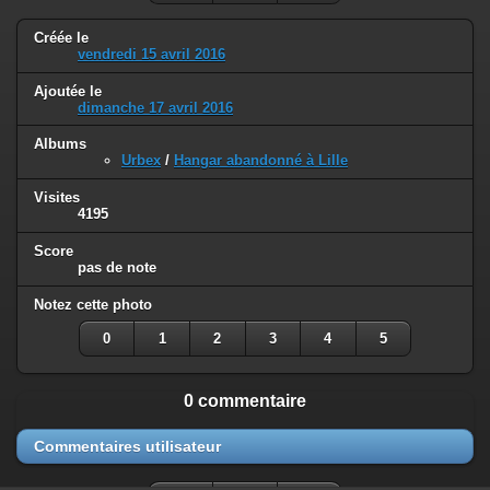
Créée le
vendredi 15 avril 2016
Ajoutée le
dimanche 17 avril 2016
Albums
Urbex
/
Hangar abandonné à Lille
Visites
4195
Score
pas de note
Notez cette photo
0
1
2
3
4
5
0 commentaire
Commentaires utilisateur