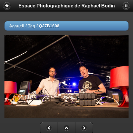
Espace Photographique de Raphaël Bodin
Accueil
/
Tag
/
QJ7B1608