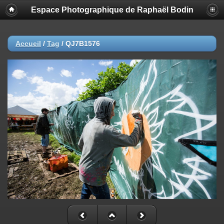
Espace Photographique de Raphaël Bodin
Accueil
/
Tag
/
QJ7B1576