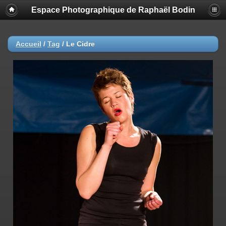
Espace Photographique de Raphaël Bodin
Accueil
/
Tag
/
Le Cidre